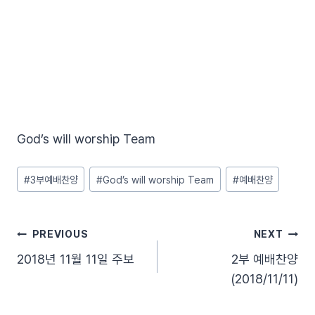
God’s will worship Team
Post
#
3부예배찬양
#
God’s will worship Team
#
예배찬양
Tags:
글
PREVIOUS
NEXT
2018년 11월 11일 주보
2부 예배찬양
탐
(2018/11/11)