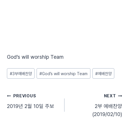
God’s will worship Team
Post
#
3부예배찬양
#
God’s will worship Team
#
예배찬양
Tags:
글
PREVIOUS
NEXT
2019년 2월 10일 주보
2부 예배찬양
탐
(2019/02/10)