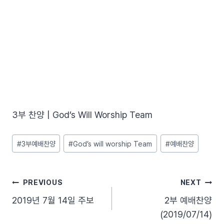
3부 찬양 | God’s Will Worship Team
Post
#
3부예배찬양
#
God’s will worship Team
#
예배찬양
Tags:
글
PREVIOUS
NEXT
2019년 7월 14일 주보
2부 예배찬양
탐
(2019/07/14)