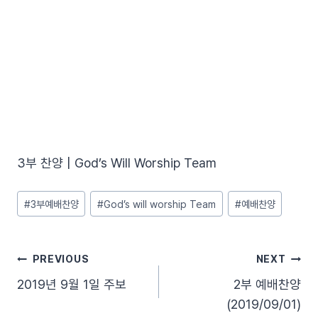
3부 찬양 | God’s Will Worship Team
Post
#
3부예배찬양
#
God’s will worship Team
#
예배찬양
Tags:
글
PREVIOUS
NEXT
2019년 9월 1일 주보
2부 예배찬양
탐
(2019/09/01)