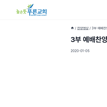
Skip
to
content
/
찬양영상
/
3부 예배찬양
3부 예배찬양(
2020-01-05