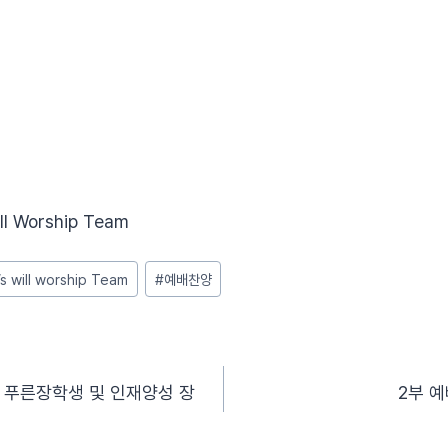
ll Worship Team
s will worship Team
#
예배찬양
뜻 푸른장학생 및 인재양성 장
2부 예